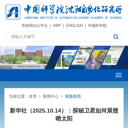
所协同办公平台
|
ARP
|
ENGLISH
|
中国科学院
Togg
navig
当前位置：
首页
新闻中心
视频新闻
新华社（2025.10.14）：探秘卫星如何展翅
晒太阳