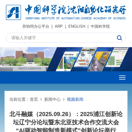
所协同办公平台
|
ARP
|
ENGLISH
|
中国科学院
Togg
navig
当前位置：
首页
新闻中心
视频新闻
北斗融媒（2025.09.26）：2025浦江创新论
坛辽宁分论坛暨东北亚技术合作交流大会
“AI驱动智能制造新模式”创新论坛举行