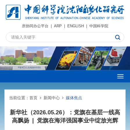
所协同办公平台
|
ARP
|
ENGLISH
|
中国科学院
Togg
navig
当前位置：
首页
新闻中心
媒体焦点
新华社（2026.05.26）：党旗在基层一线高
高飘扬 | 党旗在海洋强国事业中绽放光辉