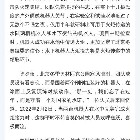
击队火速集结。团队凭着拼搏的斗志，在零下十几摄氏
度的户外调试机器人关节，在实验室和试验水池度过了
无数个不眠之夜，仅用半年就研制出可用于火炬传递的
水陆两栖机器人和水下变结构机器人。项目中期检查
时，机器人成功在水池中传递火炬，更加坚定了北京冬
奥组委的信心：水下机器人火炬接力将是火炬传递中的
精彩环节。
除夕夜，北京冬季奥林匹克公园寒风凛冽。团队成
员没有看春晚，而是围着两个刚刚组装好的机器人，在
冰面上反复演练对接动作。“那一刻，我们忘了在过
年，而是守着一个对国家的承诺。”一位队员后来回忆
道。2022年2月2日，当两台机器人在水中完美完成火
炬接力时，这群平时不苟言笑的科技人员欢呼雀跃、喜
极而泣。