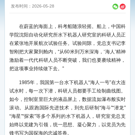
发布时间：2026-05-28
在蔚蓝的海面上，科考船随浪轻摇。船上，中国科
学院沈阳自动化研究所水下机器人研究室的科研人员正
在紧张地开展航次试验任务。试验间隙，党总支书记李
智刚把大家聚到舱内，“从60米到万米深海，‘海人’精神
激励着一代代科研人员不断突破，我们也要赓续精神，
把这项事业持续做下去。”
1985年，我国第一台水下机器人“海人一号”在大连
试水时，每一次下潜，科研人员都要手工绘制曲线图。
如今，控制室里巨大的液晶屏上，数据流如瀑布般实时
滚动。从跟跑国际先进技术，到先后研制“海斗”“潜龙”
“海星”“探索”等多个系列的水下机器人，研究室党总支
始终以党建为引领，统一思想、凝心聚力，以党员为先
锋书写为国探海的忠诚答卷。