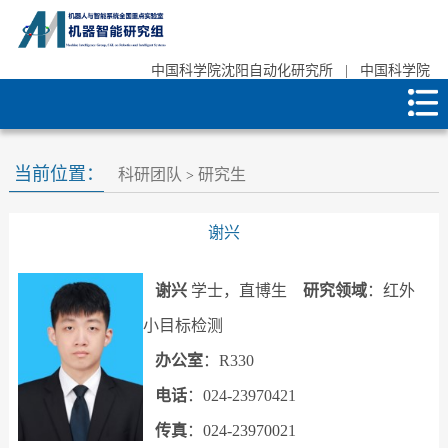
中国科学院沈阳自动化研究所
|
中国科学院
当前位置：
科研团队
研究生
>
谢兴
谢兴
学士，直博生
研究领域
：红外
小目标检测
办公室
：R330
电话
：024-23970421
传真
：
024-23970021