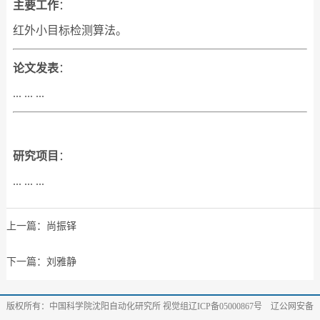
主要工作
：
红外小目标检测算法。
论文发表
：
... ... ...
研究项目
：
... ... ...
上一篇：
尚振铎
下一篇：
刘雅静
版权所有：中国科学院沈阳自动化研究所 视觉组辽ICP备05000867号 辽公网安备