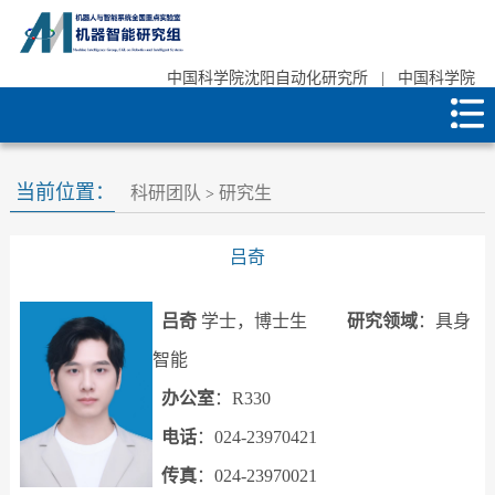
中国科学院沈阳自动化研究所
|
中国科学院
当前位置：
科研团队
研究生
>
吕奇
吕奇
学士，博士生
研究领域
：具身
智能
办公室
：R330
电话
：024-23970421
传真
：
024-23970021