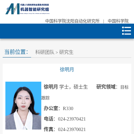
中国科学院沈阳自动化研究所
|
中国科学院
当前位置：
科研团队
研究生
>
徐明月
徐明月
学士，硕士生
研究领域
：
目标
跟踪
办公室
：R330
电话
：024-23970421
传真
：
024-23970021