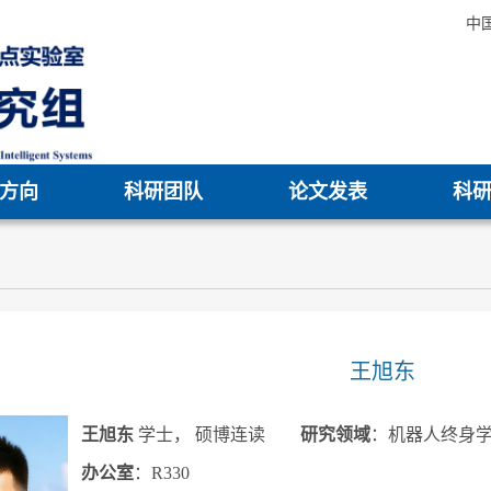
中
方向
科研团队
论文发表
科
王旭东
王旭东
学士， 硕博连读
研究领域
：机器人终身
办公室
：R330