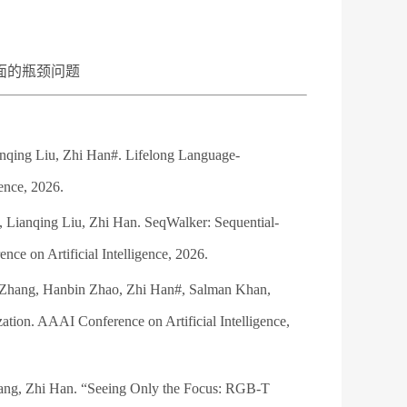
面的瓶颈问题
nqing Liu, Zhi Han#. Lifelong Language-
ence, 2026.
Lianqing Liu, Zhi Han. SeqWalker: Sequential-
e on Artificial Intelligence, 2026.
Zhang, Hanbin Zhao, Zhi Han#, Salman Khan,
tion. AAAI Conference on Artificial Intelligence,
ang, Zhi Han. “Seeing Only the Focus: RGB-T