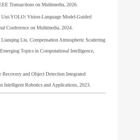
EEE Transactions on Multimedia, 2026.
an. Uni-YOLO: Vision-Language Model-Guided
nal Conference on Multimedia, 2024.
 Lianqing Liu. Compensation Atmospheric Scattering
merging Topics in Computational Intelligence,
Recovery and Object Detection Integrated
n Intelligent Robotics and Applications, 2023.