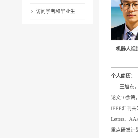
访问学者和毕业生
机器人视觉
个人简历
：
王旭东，机
论文10余篇
IEEE汇刊共发表7
Letter
重点研发计