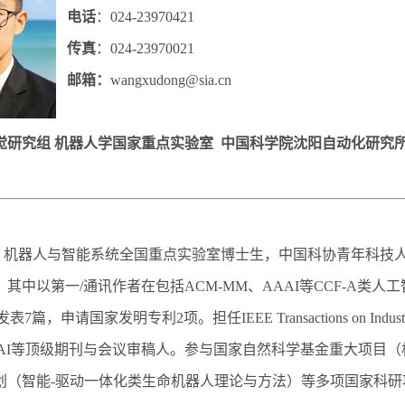
电话
：024-23970421
传真
：024-23970021
邮箱：
wangxudong@sia.cn
研究组 机器人学国家重点实验室
中国科学院
沈阳自动化研究所 
器人与智能系统全国重点实验室博士生，中国科协青年科技人
，其中以第一/通讯作者在包括ACM-MM、AAAI等CCF-A类人工智能
篇，申请国家发明专利2项。担任IEEE Transactions on Industrial Info
s、AAAI等顶级期刊与会议审稿人。参与国家自然科学基金重大项
划（智能-驱动一体化类生命机器人理论与方法）等多项国家科研