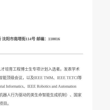
沈阳市南塔街114号 邮编：110016
才培育工程博士生专项计划入选者。发表学术
顶级会议，以及IEEE TMM、IEEE TETCI等
rmatics、IEEE Robotics and Automation
目（机器人行为驱动的类生命智能生成机制）、国家
项目。