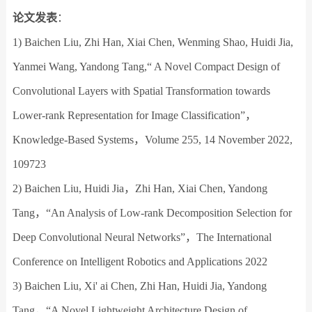
论文发表
：
1) Baichen Liu, Zhi Han, Xiai Chen, Wenming Shao, Huidi Jia,
Yanmei Wang, Yandong Tang,“ A Novel Compact Design of
Convolutional Layers with Spatial Transformation towards
Lower-rank Representation for Image Classification”，
Knowledge-Based Systems，Volume 255, 14 November 2022,
109723
2) Baichen Liu, Huidi Jia，Zhi Han, Xiai Chen, Yandong
Tang，“An Analysis of Low-rank Decomposition Selection for
Deep Convolutional Neural Networks”，The International
Conference on Intelligent Robotics and Applications 2022
3) Baichen Liu, Xi' ai Chen, Zhi Han, Huidi Jia, Yandong
Tang，“A Novel Lightweight Architecture Design of