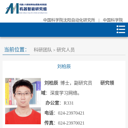
中国科学院沈阳自动化研究所
|
中国科学院
当前位置：
科研团队
研究人员
>
刘柏辰
刘柏辰
博士，副研究员
研究领
域
：深度学习网络。
办公室
：R331
电话
：024-23970421
传真
：024-23970021