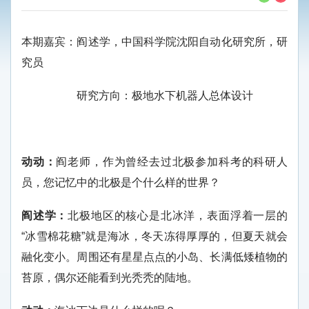
本期嘉宾：阎述学，中国科学院沈阳自动化研究所，研
究员
研究方向：极地水下机器人总体设计
动动：
阎老师，作为曾经去过北极参加科考的科研人
员，您记忆中的北极是个什么样的世界？
阎述学：
北极地区的核心是北冰洋，表面浮着一层的
“冰雪棉花糖”就是海冰，冬天冻得厚厚的，但夏天就会
融化变小。周围还有星星点点的小岛、长满低矮植物的
苔原，偶尔还能看到光秃秃的陆地。