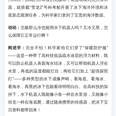
器，就搭载“雪龙2”号科考船开展了冰下海洋环境和冰
底形态观测任务，为科学家们拿到了宝贵的海洋数据。
动动：
北极那么冷也能用水下机器人吗？又冷又黑，怎
么保障它正常运行啊？
阎述学：
完全不怕！科学家给它们穿了“保暖防护服”
——这是一种带了高科技低温疏水涂层的浮力材料，既
可以防止机器人表面海水结冰，又可以帮助机器人浮在
水里，再低的温度都能扛住；再给它们加上 “超强探照
灯”——多种类型的水下成像声呐，看海底、看海冰、
看海水，再黑的冰下也能看得明明白白。在高科技的加
持下，水下机器人既能像小鱼一样在水里游，又能像小
坦克一样在海底爬，通过随身携带的传感器，把冰下宝
贝资料都带回来！