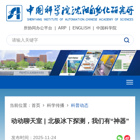
所协同办公平台
|
ARP
|
ENGLISH
|
中国科学院
Togg
navig
当前位置：
首页
科学传播
科普动态
动动聊天室 | 北极冰下探测，我们有“神器”
发布时间：2025-11-24