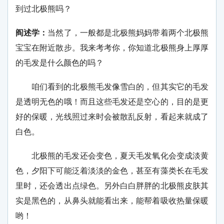
到过北极熊吗？
阎述学：
当然了，一般都是北极熊妈妈带着两个北极熊
宝宝在附近散步。我来考考你，你知道北极熊身上厚厚
的毛发是什么颜色的吗？
咱们看到的北极熊毛发像雪白的，但其实它的毛发
是透明无色的哦！而且这些毛发还是空心的，目的是更
好的保暖，光线照过来时会被散乱反射，看起来就成了
白色。
北极熊的毛发还会变色，夏天毛发氧化会变成淡黄
色，夕阳下可能泛着淡淡的金色，甚至有藻类长在毛发
里时，还会透出点绿色。另外白白胖胖的北极熊皮肤其
实是黑色的，从鼻头就能看出来，能帮着吸收热量保暖
哟！